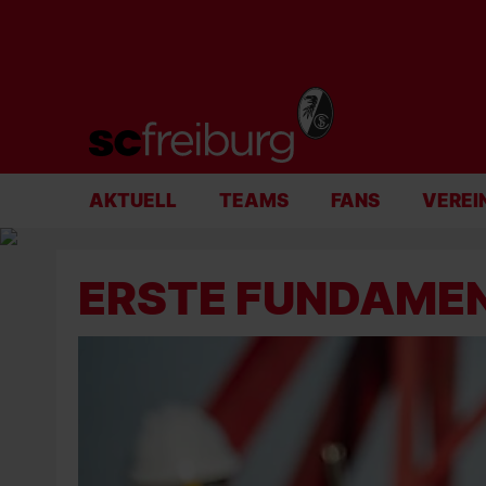
AKTUELL
TEAMS
FANS
VEREI
ERSTE FUNDAMEN