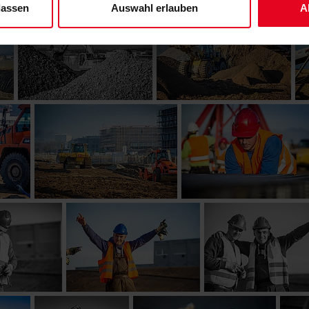
lassen
Auswahl erlauben
A