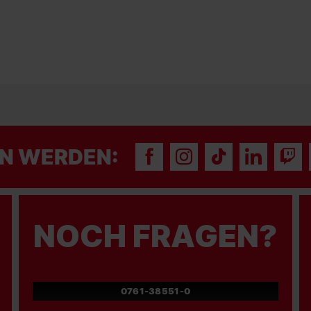
N WERDEN:
NOCH FRAGEN?
0761-38551-0