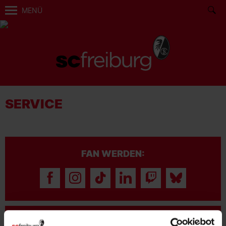
MENÜ
SERVICE
FAN WERDEN: