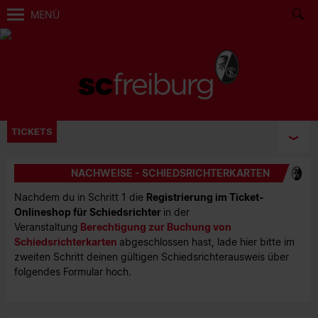
MENÜ
TICKETS
NACHWEISE - SCHIEDSRICHTERKARTEN
Nachdem du in Schritt 1 die
Registrierung im Ticket-
Onlineshop für Schiedsrichter
in der
Veranstaltung
Berechtigung zur Buchung von
Schiedsrichterkarten
abgeschlossen hast, lade hier bitte im
zweiten Schritt deinen gültigen Schiedsrichterausweis über
folgendes Formular hoch.