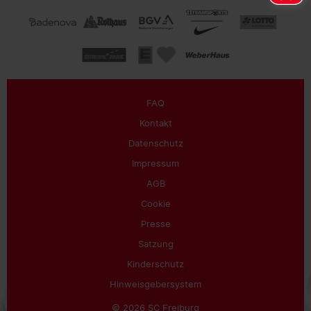
FAQ
Kontakt
Datenschutz
Impressum
AGB
Cookie
Presse
Satzung
Kinderschutz
Hinweisgebersystem
© 2026 SC Freiburg