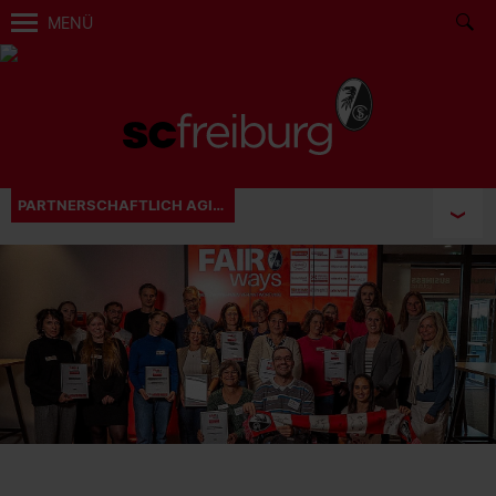
MENÜ
PARTNERSCHAFTLICH AGIEREN