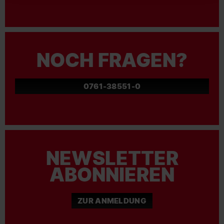
NOCH FRAGEN?
0761-38551-0
NEWSLETTER
ABONNIEREN
ZUR ANMELDUNG