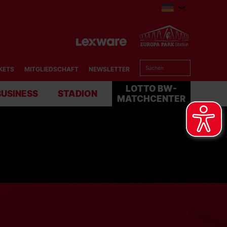
KETS
MITGLIEDSCHAFT
NEWSLETTER
BUSINESS
STADION
MATCHCENTER