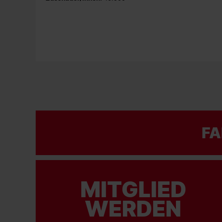
FA
MITGLIED
WERDEN