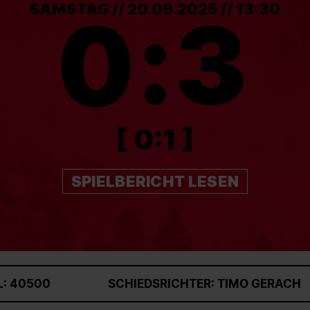
SAMSTAG // 20.09.2025 // 13:30
0
:
3
[ 0:1 ]
SPIELBERICHT LESEN
: 40500
SCHIEDSRICHTER: TIMO GERACH