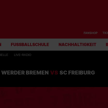
FANSHOP
TIC
N
FUSSBALLSCHULE
NACHHALTIGKEIT
BELLE
LIVE-RADIO
 WERDER BREMEN
VS
SC FREIBURG