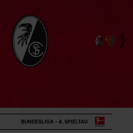
BUNDESLIGA - 4. SPIELTAG