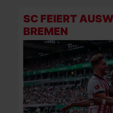
SC FEIERT AUSW
BREMEN