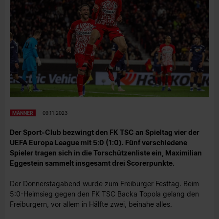
MÄNNER
09.11.2023
Der Sport-Club bezwingt den FK TSC an Spieltag vier der
UEFA Europa League mit 5:0 (1:0). Fünf verschiedene
Spieler tragen sich in die Torschützenliste ein, Maximilian
Eggestein sammelt insgesamt drei Scorerpunkte.
Der Donnerstagabend wurde zum Freiburger Festtag. Beim
5:0-Heimsieg gegen den FK TSC Backa Topola gelang den
Freiburgern, vor allem in Hälfte zwei, beinahe alles.