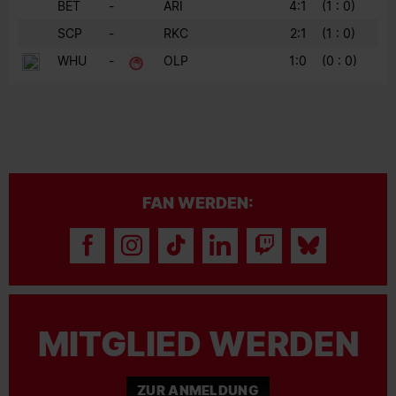
BET
-
ARI
4:1
(1 : 0)
SCP
-
RKC
2:1
(1 : 0)
WHU
-
OLP
1:0
(0 : 0)
FAN WERDEN:
MITGLIED WERDEN
ZUR ANMELDUNG