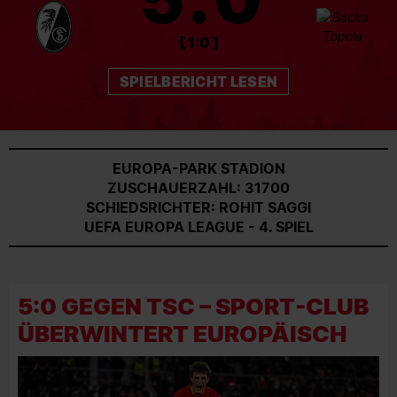
[ 1:0 ]
SPIELBERICHT LESEN
EUROPA-PARK STADION
ZUSCHAUERZAHL: 31700
SCHIEDSRICHTER: ROHIT SAGGI
UEFA EUROPA LEAGUE - 4. SPIEL
5:0 GEGEN TSC – SPORT-CLUB
ÜBERWINTERT EUROPÄISCH