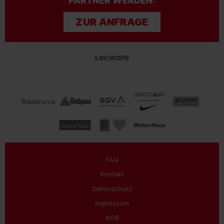
PARTNER WERDEN:
ZUR ANFRAGE
FAQ
Kontakt
Datenschutz
Impressum
AGB