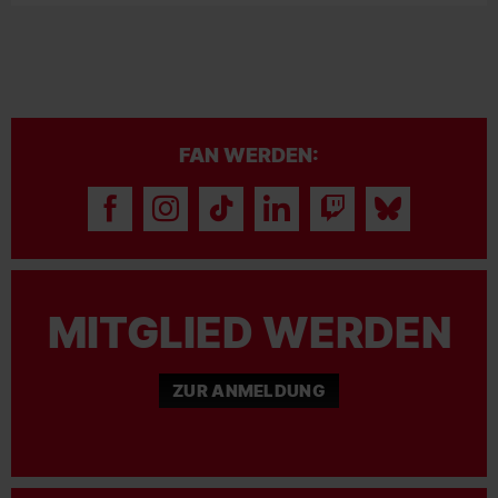
FAN WERDEN:
MITGLIED WERDEN
ZUR ANMELDUNG