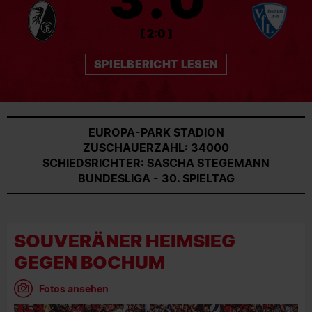
[ 2:0 ]
SPIELBERICHT LESEN
EUROPA-PARK STADION
ZUSCHAUERZAHL: 34000
SCHIEDSRICHTER: SASCHA STEGEMANN
BUNDESLIGA - 30. SPIELTAG
SOUVERÄNER HEIMSIEG
GEGEN BOCHUM
Fotos ansehen