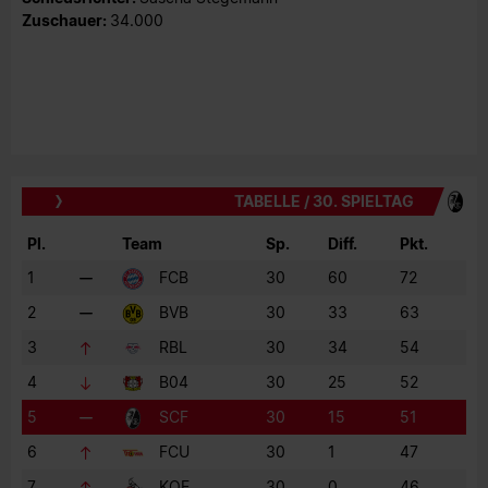
Zuschauer:
34.000
TABELLE / 30. SPIELTAG
Pl.
Team
Sp.
Diff.
Pkt.
1
FCB
30
60
72
2
BVB
30
33
63
3
RBL
30
34
54
4
B04
30
25
52
5
SCF
30
15
51
6
FCU
30
1
47
7
KOE
30
0
46