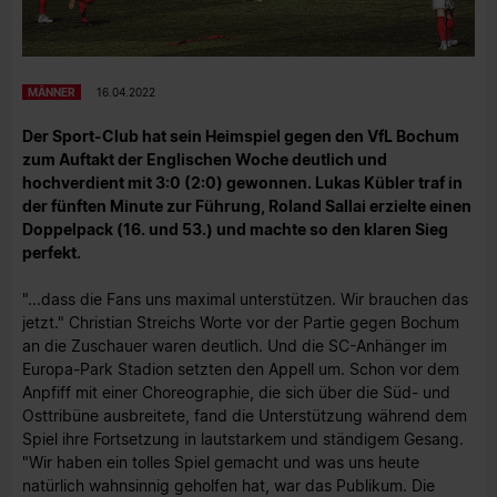
MÄNNER
16.04.2022
Der Sport-Club hat sein Heimspiel gegen den VfL Bochum
zum Auftakt der Englischen Woche deutlich und
hochverdient mit 3:0 (2:0) gewonnen. Lukas Kübler traf in
der fünften Minute zur Führung, Roland Sallai erzielte einen
Doppelpack (16. und 53.) und machte so den klaren Sieg
perfekt.
"...dass die Fans uns maximal unterstützen. Wir brauchen das
jetzt." Christian Streichs Worte vor der Partie gegen Bochum
an die Zuschauer waren deutlich. Und die SC-Anhänger im
Europa-Park Stadion setzten den Appell um. Schon vor dem
Anpfiff mit einer Choreographie, die sich über die Süd- und
Osttribüne ausbreitete, fand die Unterstützung während dem
Spiel ihre Fortsetzung in lautstarkem und ständigem Gesang.
"Wir haben ein tolles Spiel gemacht und was uns heute
natürlich wahnsinnig geholfen hat, war das Publikum. Die