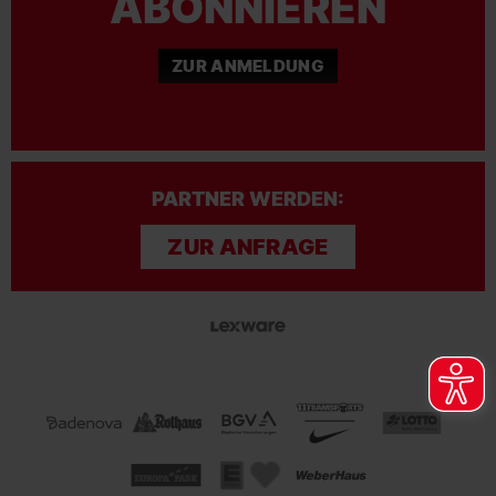
ABONNIEREN
ZUR ANMELDUNG
PARTNER WERDEN:
ZUR ANFRAGE