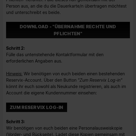
Person aus, an die du die Dauerkarte/n übertragen möchtest
und unterschreibt es beide.
DOWNLOAD - "ÜBERNAHME RECHTE UND
PFLICHTEN"
Schritt 2:
Fülle das untenstehende Kontaktformular mit den
erforderlichen Angaben aus.
Hinweis:
Wir benötigen von euch beiden einen bestehenden
Reservix-Account. Über den Button
"Zum Reservix Log-in"
könnt ihr euch sowohl als Neukunde registrieren, als auch im
Account die eigene Kundennummer einsehen:
ZUM RESERVIX LOG-IN
Schritt 3:
Wir benötigen von euch beiden eine Personalausweiskopie
(Vorder- und Rückseite). Ladet diese Kopien gemeinsam mit