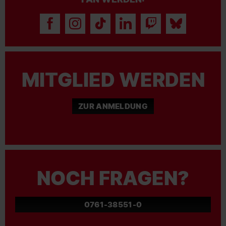
MITGLIED WERDEN
ZUR ANMELDUNG
NOCH FRAGEN?
0761-38551-0