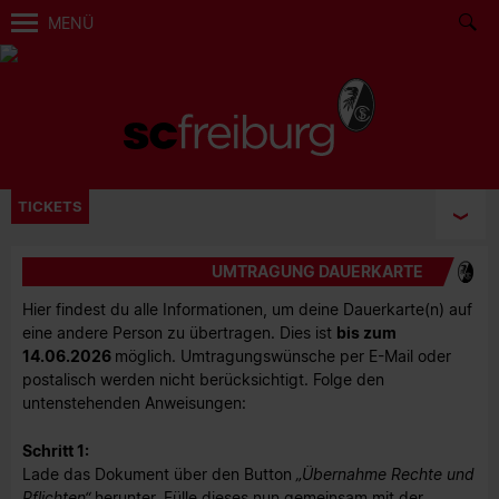
MENÜ
TICKETS
UMTRAGUNG DAUERKARTE
Hier findest du alle Informationen, um deine Dauerkarte(n) auf
eine andere Person zu übertragen. Dies ist
bis zum
14.06.2026
möglich. Umtragungswünsche per E-Mail oder
postalisch werden nicht berücksichtigt. Folge den
untenstehenden Anweisungen:
Schritt 1:
Lade das Dokument über den Button
„Übernahme Rechte und
Pflichten“
herunter. Fülle dieses nun gemeinsam mit der