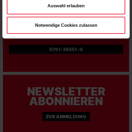
Auswahl erlauben
Notwendige Cookies zulassen
NOCH FRAGEN?
0761-38551-0
NEWSLETTER
ABONNIEREN
ZUR ANMELDUNG