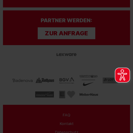
PARTNER WERDEN:
ZUR ANFRAGE
FAQ
Kontakt
Datenschutz