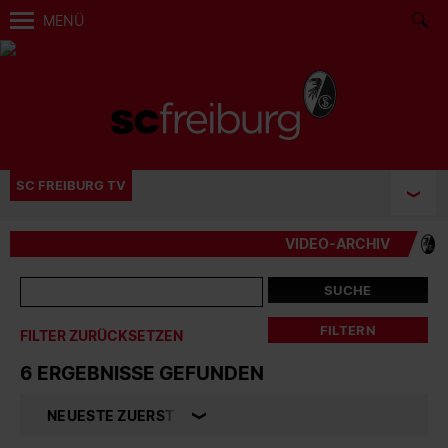
MENÜ
SC FREIBURG TV
VIDEO-ARCHIV
SUCHE
FILTERN
FILTER ZURÜCKSETZEN
6 ERGEBNISSE GEFUNDEN