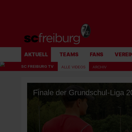
AKTUELL
TEAMS
FANS
VEREI
SC FREIBURG TV
ALLE VIDEOS
ARCHIV
Finale der Grundschul-Liga 2