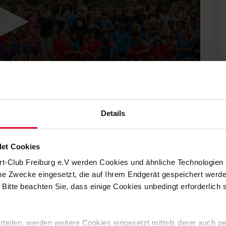
Details
et Cookies
5/26
rt-Club Freiburg e.V werden Cookies und ähnliche Technologie
che Zwecke eingesetzt, die auf Ihrem Endgerät gespeichert werd
nder auf dem Gelände des PTSV Jahn Freiburg zusammen – am
 Bitte beachten Sie, dass einige Cookies unbedingt erforderlich
 erteilen, werden weitere Cookies eingesetzt mittels derer auch