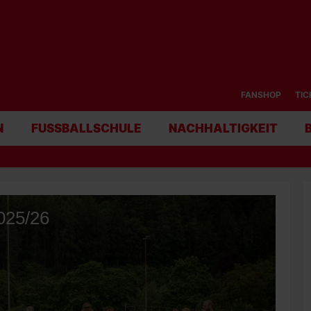
FANSHOP
TIC
N
FUSSBALLSCHULE
NACHHALTIGKEIT
025/26