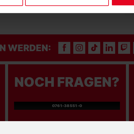
N WERDEN:
NOCH FRAGEN?
0761-38551-0