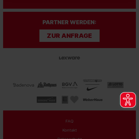
PARTNER WERDEN:
ZUR ANFRAGE
FAQ
Kontakt
Datenschutz