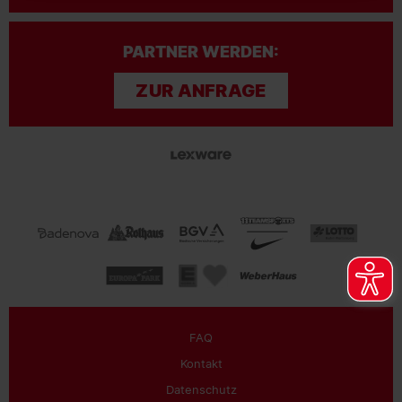
PARTNER WERDEN:
ZUR ANFRAGE
FAQ
Kontakt
Datenschutz