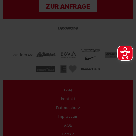
ZUR ANFRAGE
FAQ
Kontakt
Datenschutz
Impressum
AGB
Cookie