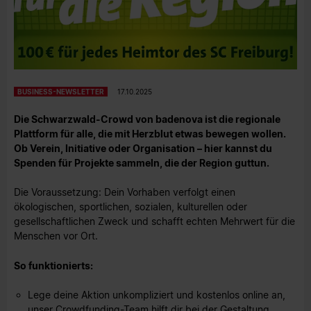
BUSINESS-NEWSLETTER
17.10.2025
Die Schwarzwald-Crowd von badenova ist die regionale
Plattform für alle, die mit Herzblut etwas bewegen wollen.
Ob Verein, Initiative oder Organisation – hier kannst du
Spenden für Projekte sammeln, die der Region guttun.
Die Voraussetzung: Dein Vorhaben verfolgt einen
ökologischen, sportlichen, sozialen, kulturellen oder
gesellschaftlichen Zweck und schafft echten Mehrwert für die
Menschen vor Ort.
So funktionierts:
Lege deine Aktion unkompliziert und kostenlos online an,
unser Crowdfunding-Team hilft dir bei der Gestaltung