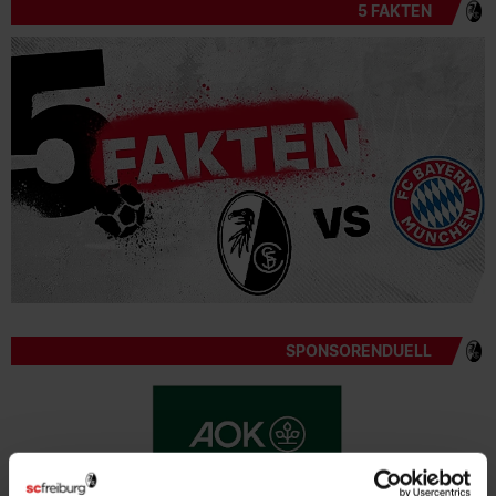
5 FAKTEN
SPONSORENDUELL