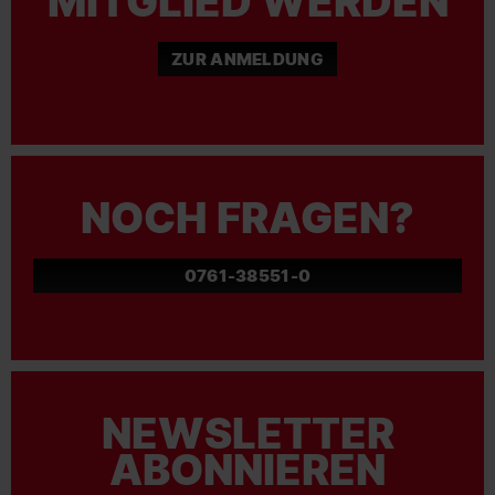
MITGLIED WERDEN
ZUR ANMELDUNG
NOCH FRAGEN?
0761-38551-0
NEWSLETTER
ABONNIEREN