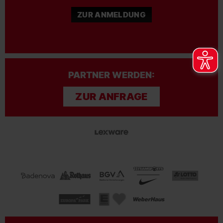
ZUR ANMELDUNG
PARTNER WERDEN:
ZUR ANFRAGE