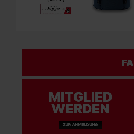
FA
MITGLIED
WERDEN
ZUR ANMELDUNG