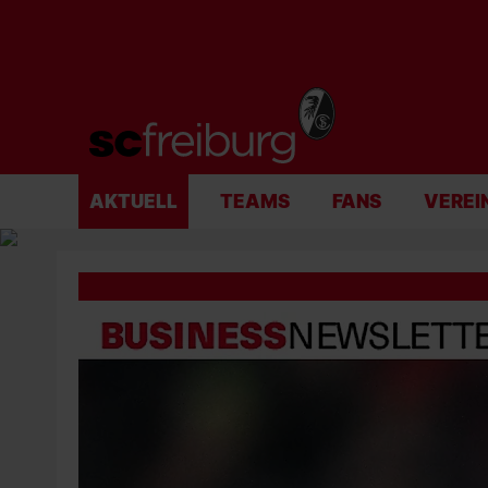
AKTUELL
TEAMS
FANS
VEREI