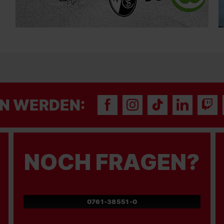
N WERDEN:
NOCH FRAGEN?
0761-38551-0