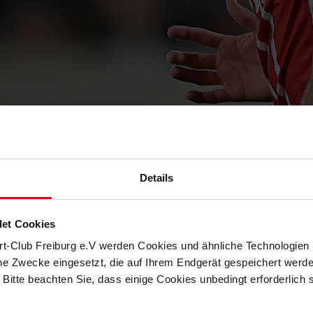
3
Details
et Cookies
rt-Club Freiburg e.V werden Cookies und ähnliche Technologie
che Zwecke eingesetzt, die auf Ihrem Endgerät gespeichert werd
 Bitte beachten Sie, dass einige Cookies unbedingt erforderlich
SAISONRÜCKBLICK