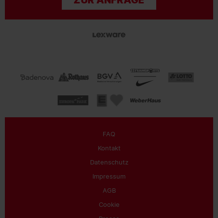
FAQ
Kontakt
Datenschutz
Impressum
AGB
Cookie