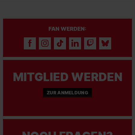
FAN WERDEN:
MITGLIED WERDEN
ZUR ANMELDUNG