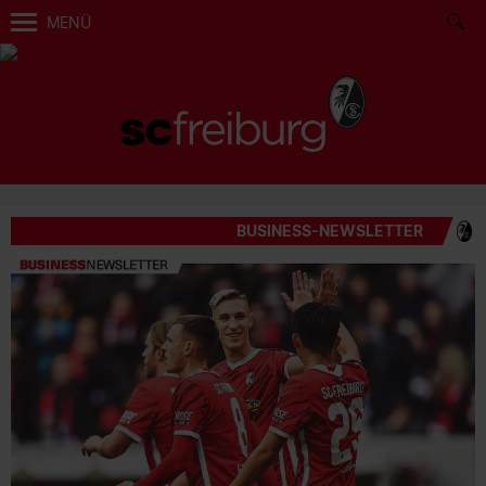
MENÜ
BUSINESS-NEWSLETTER