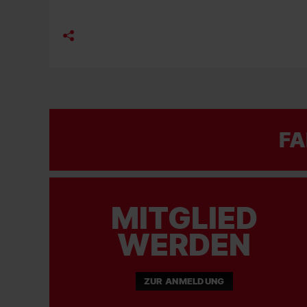
FA
MITGLIED
WERDEN
ZUR ANMELDUNG