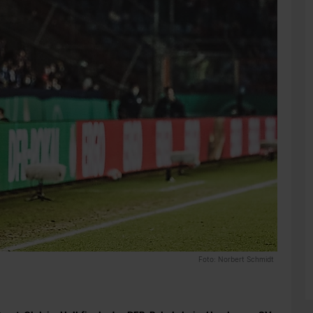
Foto: Norbert Schmidt