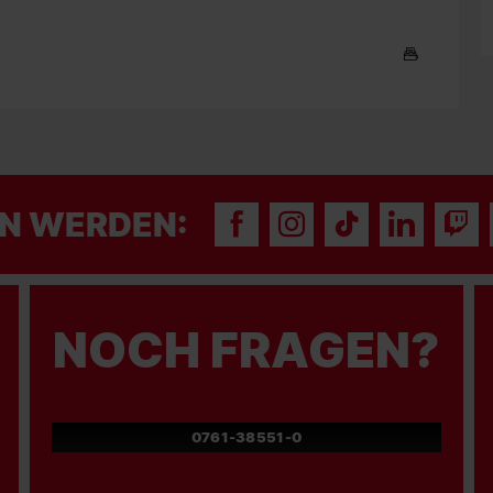
N WERDEN:
NOCH FRAGEN?
0761-38551-0