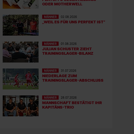
ODER MOTHERWELL
MÄNNER
02.08.2026
„WEIL ES FÜR UNS PERFEKT IST“
MÄNNER
01.08.2026
JULIAN SCHUSTER ZIEHT
TRAININGSLAGER-BILANZ
MÄNNER
31.07.2026
NIEDERLAGE ZUM
TRAININGSLAGER-ABSCHLUSS
MÄNNER
28.07.2026
MANNSCHAFT BESTÄTIGT IHR
KAPITÄNS-TRIO