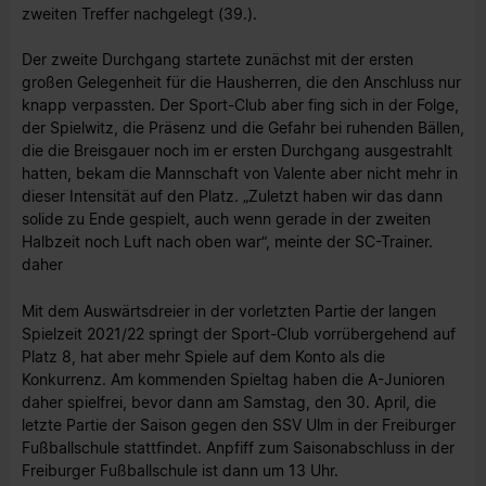
zweiten Treffer nachgelegt (39.).
Der zweite Durchgang startete zunächst mit der ersten
großen Gelegenheit für die Hausherren, die den Anschluss nur
knapp verpassten. Der Sport-Club aber fing sich in der Folge,
der Spielwitz, die Präsenz und die Gefahr bei ruhenden Bällen,
die die Breisgauer noch im er ersten Durchgang ausgestrahlt
hatten, bekam die Mannschaft von Valente aber nicht mehr in
dieser Intensität auf den Platz. „Zuletzt haben wir das dann
solide zu Ende gespielt, auch wenn gerade in der zweiten
Halbzeit noch Luft nach oben war“, meinte der SC-Trainer.
daher
Mit dem Auswärtsdreier in der vorletzten Partie der langen
Spielzeit 2021/22 springt der Sport-Club vorrübergehend auf
Platz 8, hat aber mehr Spiele auf dem Konto als die
Konkurrenz. Am kommenden Spieltag haben die A-Junioren
daher spielfrei, bevor dann am Samstag, den 30. April, die
letzte Partie der Saison gegen den SSV Ulm in der Freiburger
Fußballschule stattfindet. Anpfiff zum Saisonabschluss in der
Freiburger Fußballschule ist dann um 13 Uhr.