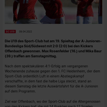
SC U19
09.04.2022
Die U19 des Sport-Club hat am 19. Spieltag der A-Junioren-
Bundesliga Süd/Südwest mit 2:0 (2:0) bei den Kickers
Offenbach gewonnen. Max Rosenfelder (16.) und Mika Baur
(39.) traffen am Samstagmittag.
Nach dem spektakulären 4:1-Erfolg am vergangenen
Wochenende zuhause gegen den 1. FC Heidenheim, der dem
Sport-Club ordentlich Luft in einem Abstiegskampf
verschaffte, in dem fast die halbe Liga steckt, stand an
diesem Samstag die letzte Auswärtsfahrt für die A-Junioren
auf dem Programm.
Ziel war Offenbach, wo der Sport-Club auf die Altergenossen
von den Kickers traf, die mit 14 Punkten nach 17 Spielen