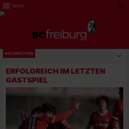
MENÜ
NACHRICHTEN
ERFOLGREICH IM LETZTEN
GASTSPIEL