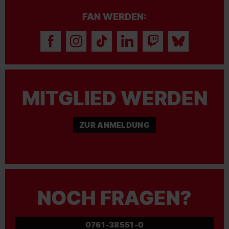
FAN WERDEN:
MITGLIED WERDEN
ZUR ANMELDUNG
NOCH FRAGEN?
0761-38551-0