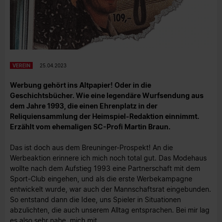
VEREIN
25.04.2023
Werbung gehört ins Altpapier! Oder in die
Geschichtsbücher. Wie eine legendäre Wurfsendung aus
dem Jahre 1993, die einen Ehrenplatz in der
Reliquiensammlung der Heimspiel-Redaktion einnimmt.
Erzählt vom ehemaligen SC-Profi Martin Braun.
Das ist doch aus dem Breuninger-Prospekt! An die
Werbeaktion erinnere ich mich noch total gut. Das Modehaus
wollte nach dem Aufstieg 1993 eine Partnerschaft mit dem
Sport-Club eingehen, und als die erste Werbekampagne
entwickelt wurde, war auch der Mannschaftsrat eingebunden.
So entstand dann die Idee, uns Spieler in Situationen
abzulichten, die auch unserem Alltag entsprachen. Bei mir lag
es also sehr nahe, mich mit