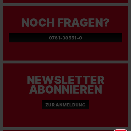
NOCH FRAGEN?
0761-38551-0
NEWSLETTER
ABONNIEREN
ZUR ANMELDUNG