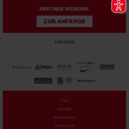
PARTNER WERDEN:
ZUR ANFRAGE
FAQ
Kontakt
Datenschutz
Impressum