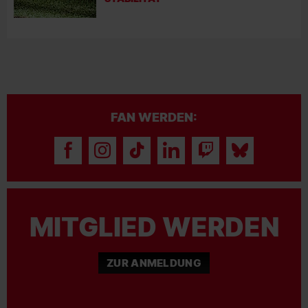
FAN WERDEN:
MITGLIED WERDEN
ZUR ANMELDUNG