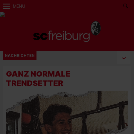
MENÜ
NACHRICHTEN
GANZ NORMALE
TRENDSETTER