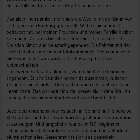
der auffälligen Jacke in eine Straßenbahn zu stellen.
Damals bin ich nämlich mehrmals die Woche mit der Bahn von
Löffingen nach Freiburg gependelt. Weil es mir sehr viel
bedeutet hat, bei meinen Freunden und meiner Familie bleiben
zu können. Anfangs bin ich mit dem leider schon verstorbenen
Christian Simon aus Neustadt gependelt. Die Fahrten mit der
Höllentalbahn waren immer total entspannt. Denn auch wenn
die Leute im Schwarzwald und in Freiburg durchaus
leidenschaftlich
sind, wenn es darauf ankommt, waren die Kontakte immer
angenehm. Etliche Stunden kamen da zusammen, in denen
ich neben vielen netten Gesprächen auch sehr viel Zeit zum
Lesen hatte. Das war natürlich viel besser als in dem Stau zu
stehen, der sich immer stadteinwärts vor Ebnet bildete.
Besonders angenehm war es auch, im Sommer in Freiburg bei
35 Grad ein- und dann oben bei erträglicheren Temperaturen
auszusteigen. Und umgekehrt war es im Frühling immer
schön, aus der Kälte runterzufahren, und rund ums Stadion
blühte schon alles. Gerechnet hat sich das obendrein,