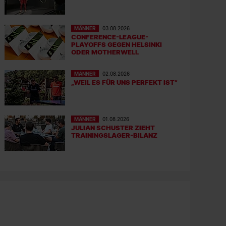
MÄNNER
03.08.2026
CONFERENCE-LEAGUE-
PLAYOFFS GEGEN HELSINKI
ODER MOTHERWELL
MÄNNER
02.08.2026
„WEIL ES FÜR UNS PERFEKT IST“
MÄNNER
01.08.2026
JULIAN SCHUSTER ZIEHT
TRAININGSLAGER-BILANZ