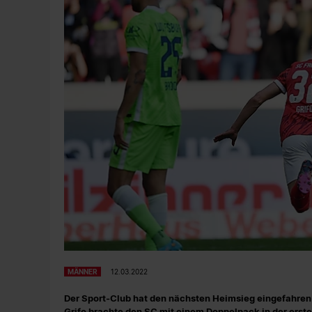
MÄNNER
12.03.2022
Der Sport-Club hat den nächsten Heimsieg eingefahren 
Grifo brachte den SC mit einem Doppelpack in der erste