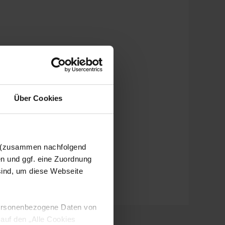
Über Cookies
n (zusammen nachfolgend
en und ggf. eine Zuordnung
 sind, um diese Webseite
 personenbezogene Daten von
 auf den „Alle Cookies