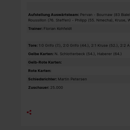
Aufstellung Auswärtsteam:
Pervan - Bournaw (83 Bialek
Roussillon (76. Steffen) - Philipp (55. Nmecha), Kruse, 
Trainer:
Florian Kohfeldt
Tore:
1:0 Grifo (7.), 2:0 Grifo (44.), 2:1 Kruse (52.), 2:2 
Gelbe Karten:
N. Schlotterbeck (54.), Haberer (64.)
Gelb-Rote Karten:
Rote Karten:
Schiedsrichter:
Martin Petersen
Zuschauer:
25.000