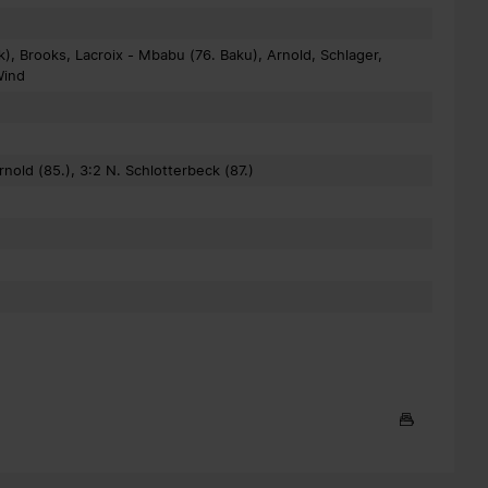
), Brooks, Lacroix - Mbabu (76. Baku), Arnold, Schlager,
Wind
Arnold (85.), 3:2 N. Schlotterbeck (87.)