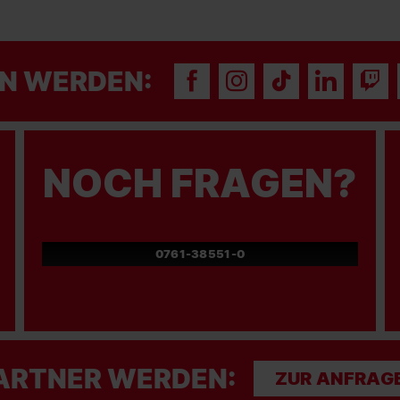
N WERDEN:
NOCH FRAGEN?
0761-38551-0
ARTNER WERDEN:
ZUR ANFRAG