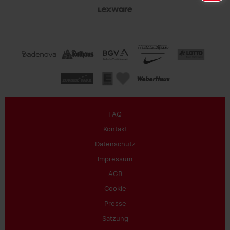
FAQ
Kontakt
Datenschutz
Impressum
AGB
Cookie
Presse
Satzung