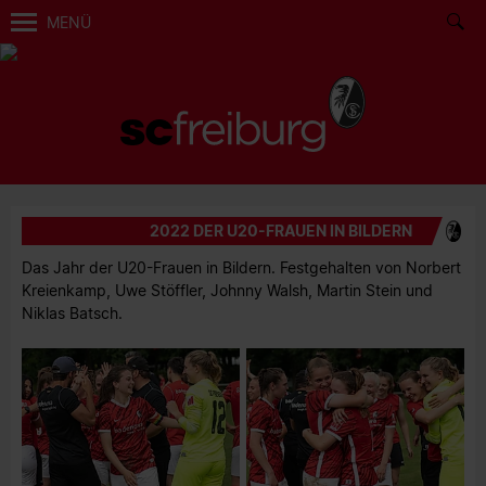
MENÜ
2022 DER U20-FRAUEN IN BILDERN
Das Jahr der U20-Frauen in Bildern. Festgehalten von Norbert
Kreienkamp, Uwe Stöffler, Johnny Walsh, Martin Stein und
Niklas Batsch.