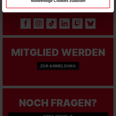
Notwendige Cookies zulassen
FAN WERDEN:
MITGLIED WERDEN
ZUR ANMELDUNG
NOCH FRAGEN?