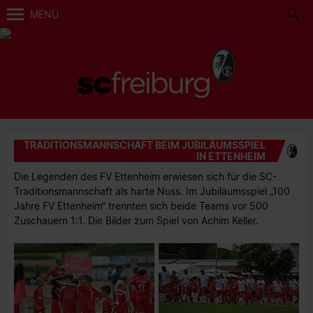
MENÜ
TRADITIONSMANNSCHAFT BEIM JUBILÄUMSSPIEL
IN ETTENHEIM
Die Legenden des FV Ettenheim erwiesen sich für die SC-
Traditionsmannschaft als harte Nuss. Im Jubiläumsspiel „100
Jahre FV Ettenheim“ trennten sich beide Teams vor 500
Zuschauern 1:1. Die Bilder zum Spiel von Achim Keller.