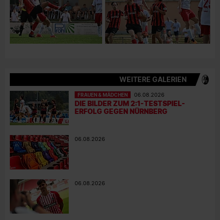
WEITERE GALERIEN
FRAUEN & MÄDCHEN
06.08.2026
DIE BILDER ZUM 2:1-TESTSPIEL-
ERFOLG GEGEN NÜRNBERG
06.08.2026
06.08.2026