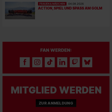
FRAUEN & MÄDCHEN
04.08.2026
ACTION, SPIEL UND SPASS AM GOLM
FAN WERDEN:
MITGLIED WERDEN
ZUR ANMELDUNG