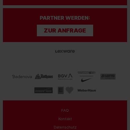
PARTNER WERDEN:
ZUR ANFRAGE
FAQ
Kontakt
Datenschutz