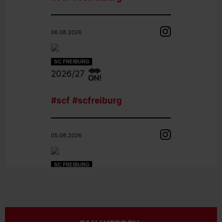
06.08.2026
SC FREIBURG
2026/27
#scf
#scfreiburg
05.08.2026
SC FREIBURG
Hinter den Kulissen beim
Media Day
#scf
#scfreiburg