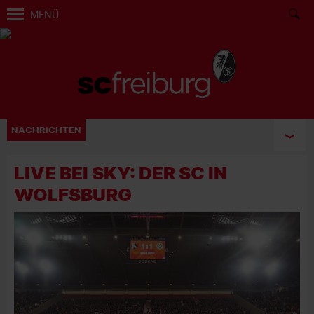
MENÜ
NACHRICHTEN
LIVE BEI SKY: DER SC IN
WOLFSBURG