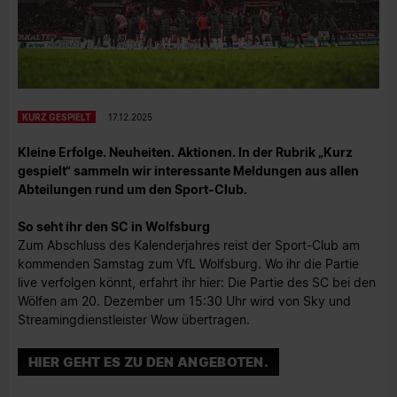
KURZ GESPIELT
17.12.2025
Kleine Erfolge. Neuheiten. Aktionen. In der Rubrik „Kurz
gespielt“ sammeln wir interessante Meldungen aus allen
Abteilungen rund um den Sport-Club.
So seht ihr den SC in Wolfsburg
Zum Abschluss des Kalenderjahres reist der Sport-Club am
kommenden Samstag zum VfL Wolfsburg. Wo ihr die Partie
live verfolgen könnt, erfahrt ihr hier: Die Partie des SC bei den
Wölfen am 20. Dezember um 15:30 Uhr wird von Sky und
Streamingdienstleister Wow übertragen.
HIER GEHT ES ZU DEN ANGEBOTEN.