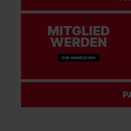
MITGLIED
WERDEN
ZUR ANMELDUNG
P