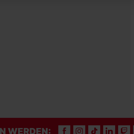
N WERDEN: