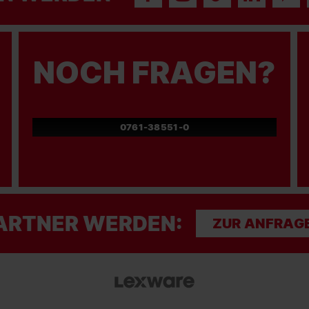
NOCH FRAGEN?
0761-38551-0
ARTNER WERDEN:
ZUR ANFRAG