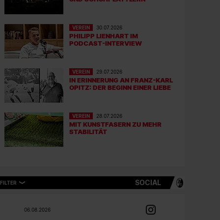
VEREIN
30.07.2026
PHILIPP LIENHART IM
PODCAST-INTERVIEW
VEREIN
29.07.2026
IN ERINNERUNG AN FRANZ-KARL
OPITZ: DER BEGINN EINER LIEBE
VEREIN
28.07.2026
MIT KUNSTFASERN ZU MEHR
STABILITÄT
SOCIAL
FILTER
06.08.2026