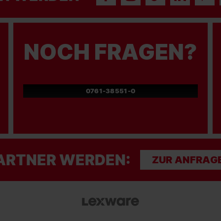
NOCH FRAGEN?
0761-38551-0
ARTNER WERDEN:
ZUR ANFRAG