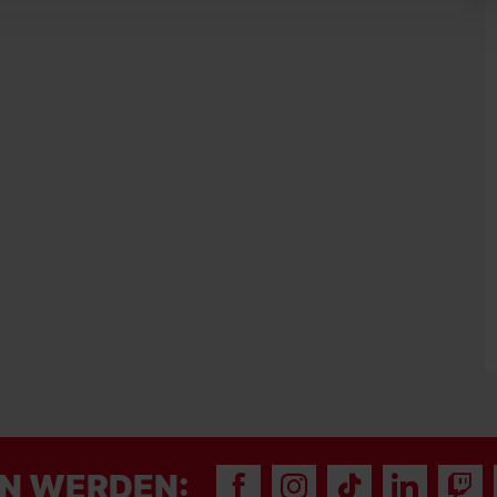
N WERDEN: