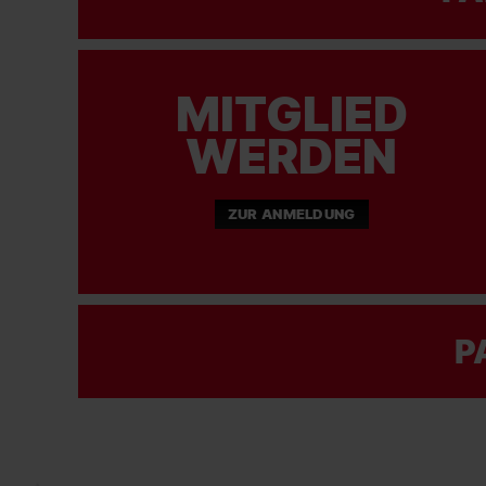
MITGLIED
WERDEN
ZUR ANMELDUNG
P