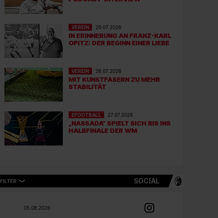
VEREIN
29.07.2026
IN ERINNERUNG AN FRANZ-KARL
OPITZ: DER BEGINN EINER LIEBE
VEREIN
28.07.2026
MIT KUNSTFASERN ZU MEHR
STABILITÄT
EFOOTBALL
27.07.2026
„NASSADA“ SPIELT SICH BIS INS
HALBFINALE DER WM
SOCIAL
FILTER
05.08.2026