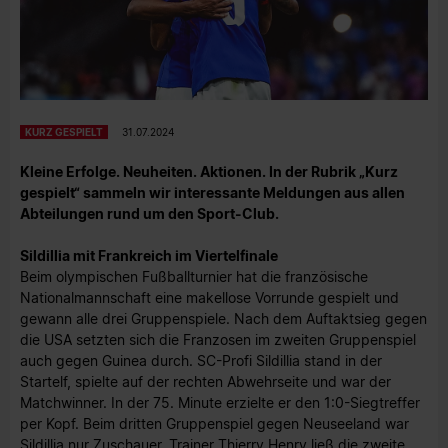
KURZ GESPIELT
31.07.2024
Kleine Erfolge. Neuheiten. Aktionen. In der Rubrik „Kurz
gespielt“ sammeln wir interessante Meldungen aus allen
Abteilungen rund um den Sport-Club.
Sildillia mit Frankreich im Viertelfinale
Beim olympischen Fußballturnier hat die französische
Nationalmannschaft eine makellose Vorrunde gespielt und
gewann alle drei Gruppenspiele. Nach dem Auftaktsieg gegen
die USA setzten sich die Franzosen im zweiten Gruppenspiel
auch gegen Guinea durch. SC-Profi Sildillia stand in der
Startelf, spielte auf der rechten Abwehrseite und war der
Matchwinner. In der 75. Minute erzielte er den 1:0-Siegtreffer
per Kopf. Beim dritten Gruppenspiel gegen Neuseeland war
Sildillia nur Zuschauer. Trainer Thierry Henry ließ die zweite