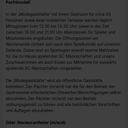
Pachtmodell
In der „Möslegaststätte“ mit ihrem Gastraum für circa 50
Personen sowie einer möblierten Terrasse werden täglich
Mittagessen (von 12.30 bis 14.30 Uhr) sowie in der Zeit
zwischen 18.00 und 21.00 Uhr Abendessen für Spieler und
Mitarbeitende angeboten. Die Öffnungszeiten am
Wochenende richten sich nach dem Spielbetrieb auf unserem
Gelände. Dabei sind an Spieltagen sowohl warme Mahlzeiten
für die zu Hause spielenden SC-Mannschaften und unsere
Zuschauer/innen als auch Essen zur Mitnahme für auswärts
spielende SC-Mannschaften vorgesehen.
Die „Möslegaststätte“ wird als öffentliche Gaststätte
betrieben. Der Pächter (m/w/d) hat die für den Betrieb der
Gastronomie erforderlichen (Gewerbe-)Berechtigungen selbst
einzuholen. Der Pächter (m/w/d) hat den Betrieb
ordnungsgemäß zu führen und alle behördlichen Vorschriften
und Auflagen einzuhalten.
Oder: Restaurantleiter (m/w/d)