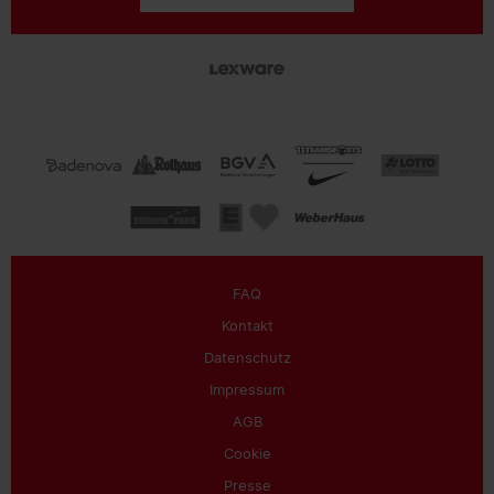
FAQ
Kontakt
Datenschutz
Impressum
AGB
Cookie
Presse