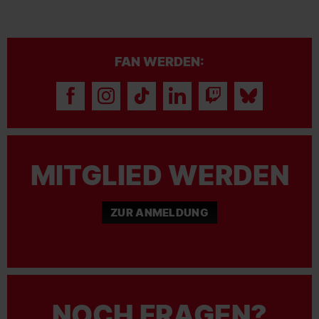
FAN WERDEN:
MITGLIED WERDEN
ZUR ANMELDUNG
NOCH FRAGEN?