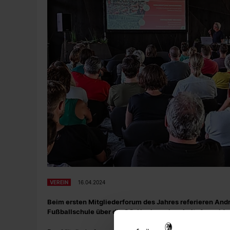
VEREIN
16.04.2024
Beim ersten Mitgliederforum des Jahres referieren Andr
Fußballschule über die SC-Nachwuchsarbeit. Anmeldun