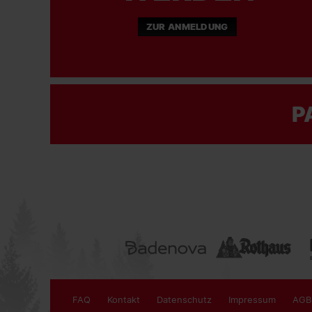
ZUR ANMELDUNG
P
FAQ
Kontakt
Datenschutz
Impressum
AGB