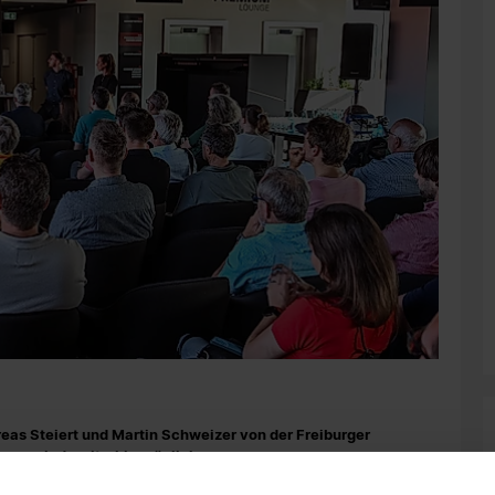
eas Steiert und Martin Schweizer von der Freiburger
gen sind weiterhin möglich.