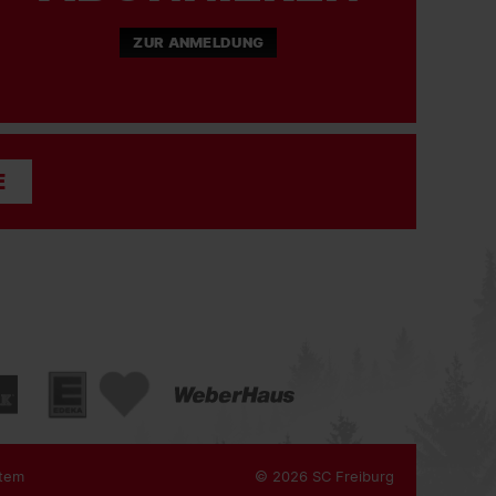
ZUR ANMELDUNG
E
tem
© 2026 SC Freiburg