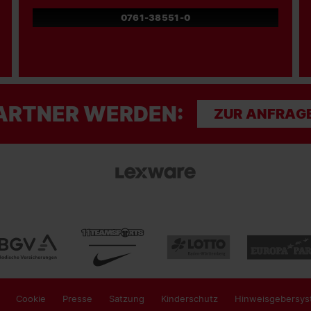
0761-38551-0
ARTNER WERDEN:
ZUR ANFRAG
Cookie
Presse
Satzung
Kinderschutz
Hinweisgebersys