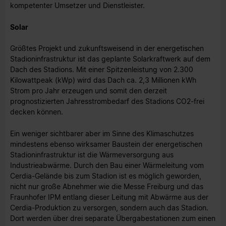
kompetenter Umsetzer und Dienstleister.
Solar
Größtes Projekt und zukunftsweisend in der energetischen
Stadioninfrastruktur ist das geplante Solarkraftwerk auf dem
Dach des Stadions. Mit einer Spitzenleistung von 2.300
Kilowattpeak (kWp) wird das Dach ca. 2,3 Millionen kWh
Strom pro Jahr erzeugen und somit den derzeit
prognostizierten Jahresstrombedarf des Stadions CO2-frei
decken können.
Ein weniger sichtbarer aber im Sinne des Klimaschutzes
mindestens ebenso wirksamer Baustein der energetischen
Stadioninfrastruktur ist die Wärmeversorgung aus
Industrieabwärme. Durch den Bau einer Wärmeleitung vom
Cerdia-Gelände bis zum Stadion ist es möglich geworden,
nicht nur große Abnehmer wie die Messe Freiburg und das
Fraunhofer IPM entlang dieser Leitung mit Abwärme aus der
Cerdia-Produktion zu versorgen, sondern auch das Stadion.
Dort werden über drei separate Übergabestationen zum einen