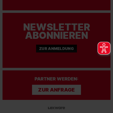
NEWSLETTER
ABONNIEREN
ZUR ANMELDUNG
PARTNER WERDEN:
ZUR ANFRAGE