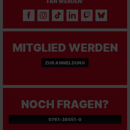
FAN WERDEN:
MITGLIED WERDEN
ZUR ANMELDUNG
NOCH FRAGEN?
0761-38551-0