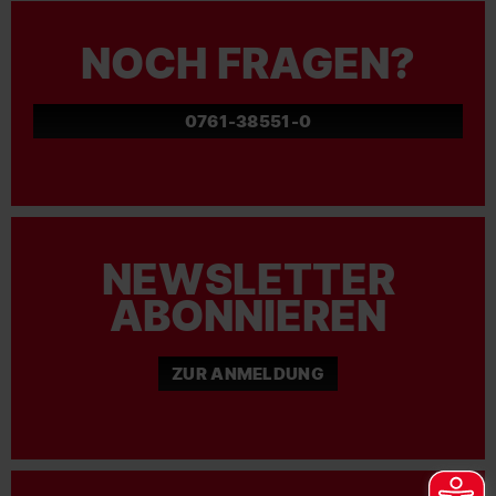
NOCH FRAGEN?
0761-38551-0
NEWSLETTER
ABONNIEREN
ZUR ANMELDUNG