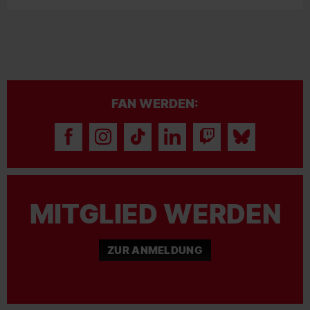
FAN WERDEN:
MITGLIED WERDEN
ZUR ANMELDUNG