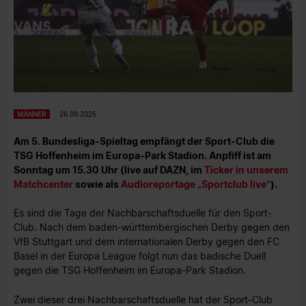
MÄNNER
26.09.2025
Am 5. Bundesliga-Spieltag empfängt der Sport-Club die
TSG Hoffenheim im Europa-Park Stadion. Anpfiff ist am
Sonntag um 15.30 Uhr (live auf DAZN, im
Ticker in unserem
Matchcenter
sowie als
Audioreportage „Sportclub live“
).
Es sind die Tage der Nachbarschaftsduelle für den Sport-
Club. Nach dem baden-württembergischen Derby gegen den
VfB Stuttgart und dem internationalen Derby gegen den FC
Basel in der Europa League folgt nun das badische Duell
gegen die TSG Hoffenheim im Europa-Park Stadion.
Zwei dieser drei Nachbarschaftsduelle hat der Sport-Club