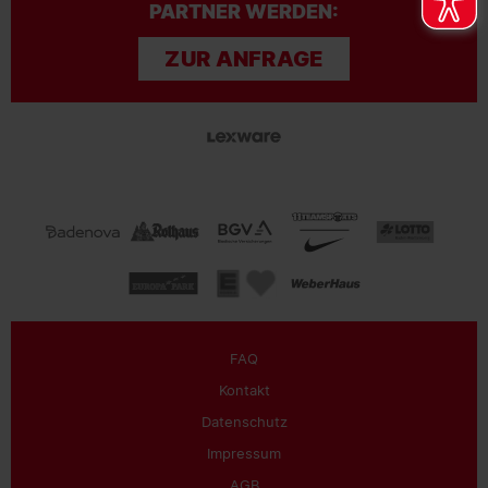
PARTNER WERDEN:
ZUR ANFRAGE
FAQ
Kontakt
Datenschutz
Impressum
AGB