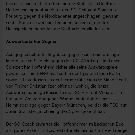
bisher für sich entschieden und die Statistik im Duell mit
Hoffenheim spricht auch für den SC. Seit acht Spielen ist
Freiburg gegen die Nordbadener ungeschlagen, gewann
sechs Partien, zwei endeten unentschieden, die drei
Heimspiele entschieden die Südbadener alle für sich.
Auswärtsstarker Gegner
Aus gegnerischer Sicht gab es gegen kein Team der Liga
länger keinen Sieg als gegen den SC. Allerdings: In dieser
Spielzeit hat Hoffenheim bisher alle seine Auswärtsspiele
gewonnen – im DFB-Pokal und in der Liga bei Union Berlin
sowie in Leverkusen. In der Fremde fühlt sich die Mannschaft
von Trainer Christian Ilzer offenbar wohler, die letzte
Auswärtsniederlage kassierte die TSG vor fünf Monaten – in
Freiburg. Am vergangenen Wochenende gab es eine
Heimniederlage gegen Bayern München, bei der die TSG laut
Julian Schuster „auch ein gutes Spiel“ gezeigt hat.
Der SC-Coach erwartet die Hoffenheimer im badischen Duell
als „gutes Paket“ und „spielstarke Mannschaft mit viel Energie