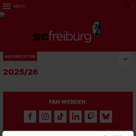
MENÜ
NACHRICHTEN
2025/26
FAN WERDEN: