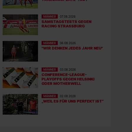
MÄNNER
07.08.2026
SAMSTAGSTESTS GEGEN
RACING STRASSBURG
MÄNNER
06.08.2026
"WIR DENKEN JEDES JAHR NEU"
MÄNNER
03.08.2026
CONFERENCE-LEAGUE-
PLAYOFFS GEGEN HELSINKI
ODER MOTHERWELL
MÄNNER
02.08.2026
„WEIL ES FÜR UNS PERFEKT IST“