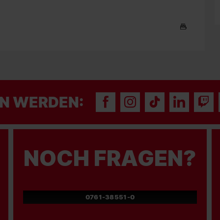
N WERDEN:
NOCH FRAGEN?
0761-38551-0