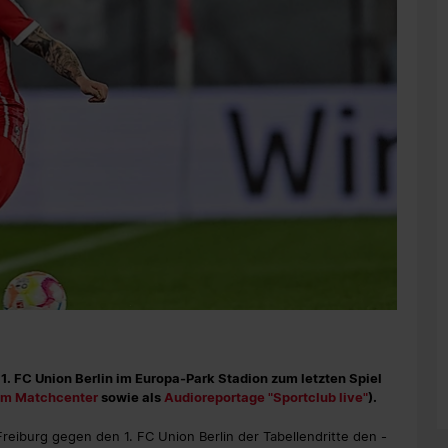
. FC Union Berlin im Europa-Park Stadion zum letzten Spiel
rem Matchcenter
sowie als
Audioreportage "Sportclub live"
).
eiburg gegen den 1. FC Union Berlin der Tabellendritte den -