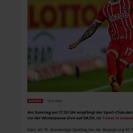
MÄNNER
12.11.2022
Am Sonntag um 17.30 Uhr empfängt der Sport-Club den 1
vor der Winterpause (live auf DAZN, im
Ticker in unse
Dass am 15. Bundesliga-Spieltag bei der Begegnung SC Fr