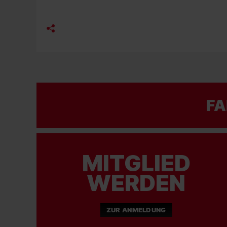
FA
MITGLIED
WERDEN
ZUR ANMELDUNG