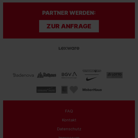
PARTNER WERDEN:
ZUR ANFRAGE
FAQ
Kontakt
Datenschutz
Impressum