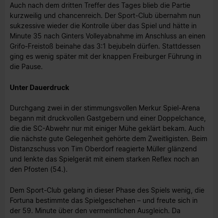
Auch nach dem dritten Treffer des Tages blieb die Partie
kurzweilig und chancenreich. Der Sport-Club übernahm nun
sukzessive wieder die Kontrolle über das Spiel und hätte in
Minute 35 nach Ginters Volleyabnahme im Anschluss an einen
Grifo-Freistoß beinahe das 3:1 bejubeln dürfen. Stattdessen
ging es wenig später mit der knappen Freiburger Führung in
die Pause.
Unter Dauerdruck
Durchgang zwei in der stimmungsvollen Merkur Spiel-Arena
begann mit druckvollen Gastgebern und einer Doppelchance,
die die SC-Abwehr nur mit einiger Mühe geklärt bekam. Auch
die nächste gute Gelegenheit gehörte dem Zweitligisten. Beim
Distanzschuss von Tim Oberdorf reagierte Müller glänzend
und lenkte das Spielgerät mit einem starken Reflex noch an
den Pfosten (54.).
Dem Sport-Club gelang in dieser Phase des Spiels wenig, die
Fortuna bestimmte das Spielgeschehen – und freute sich in
der 59. Minute über den vermeintlichen Ausgleich. Da