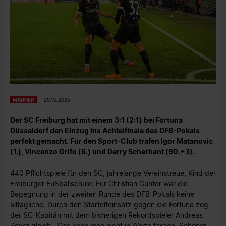
MÄNNER
29.10.2025
Der SC Freiburg hat mit einem 3:1 (2:1) bei Fortuna
Düsseldorf den Einzug ins Achtelfinale des DFB-Pokals
perfekt gemacht. Für den Sport-Club trafen Igor Matanovic
(1.), Vincenzo Grifo (6.) und Derry Scherhant (90.+3).
440 Pflichtspiele für den SC, jahrelange Vereinstreue, Kind der
Freiburger Fußballschule: Für Christian Günter war die
Begegnung in der zweiten Runde des DFB-Pokals keine
alltägliche. Durch den Startelfeinsatz gegen die Fortuna zog
der SC-Kapitän mit dem bisherigen Rekordspieler Andreas
Zeyer gleich. „Das kann man nicht in Worte fassen. Schöner