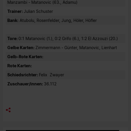
Manzambi - Matanovic (63., Adamu)
Trainer:
Julian Schuster
Bank:
Atubolu, Rosenfelder, Jung, Höler, Höfler
Tore:
0:1 Matanovic (1.), 0:2 Grifo (6.), 1:2 El Azzouzi (20.)
Gelbe Karten:
Zimmermann - Günter, Matanovic, Lienhart
Gelb-Rote Karten:
Rote Karten:
Schiedsrichter:
Felix Zwayer
Zuschauer/innen:
36.112