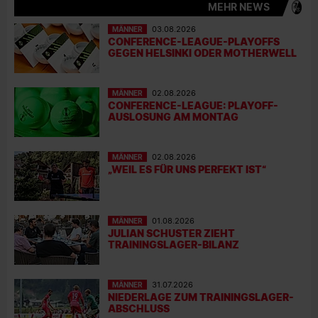
MEHR NEWS
MÄNNER
03.08.2026
CONFERENCE-LEAGUE-PLAYOFFS
GEGEN HELSINKI ODER MOTHERWELL
MÄNNER
02.08.2026
CONFERENCE-LEAGUE: PLAYOFF-
AUSLOSUNG AM MONTAG
MÄNNER
02.08.2026
„WEIL ES FÜR UNS PERFEKT IST“
MÄNNER
01.08.2026
JULIAN SCHUSTER ZIEHT
TRAININGSLAGER-BILANZ
MÄNNER
31.07.2026
NIEDERLAGE ZUM TRAININGSLAGER-
ABSCHLUSS