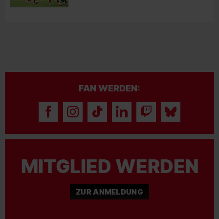
FAN WERDEN:
MITGLIED WERDEN
ZUR ANMELDUNG