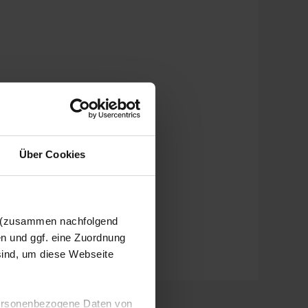
Über Cookies
n (zusammen nachfolgend
en und ggf. eine Zuordnung
 sind, um diese Webseite
 personenbezogene Daten von