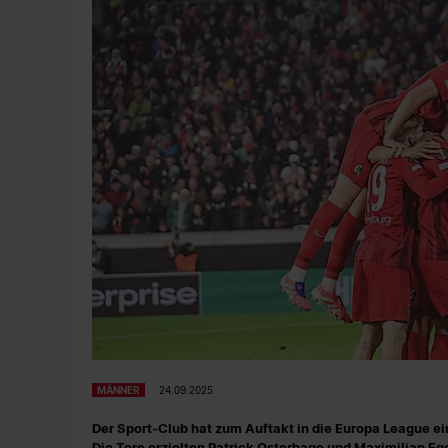
MÄNNER
24.09.2025
Der Sport-Club hat zum Auftakt in die Europa League ei
Die Tore erzielten Patrick Osterhage und Maximilian Eg