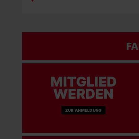
FA
MITGLIED
WERDEN
ZUR ANMELDUNG