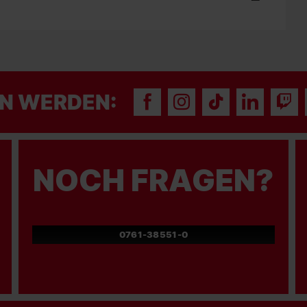
N WERDEN:
NOCH FRAGEN?
0761-38551-0