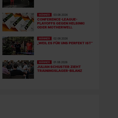
MÄNNER
03.08.2026
CONFERENCE-LEAGUE-
PLAYOFFS GEGEN HELSINKI
ODER MOTHERWELL
MÄNNER
02.08.2026
„WEIL ES FÜR UNS PERFEKT IST“
MÄNNER
01.08.2026
JULIAN SCHUSTER ZIEHT
TRAININGSLAGER-BILANZ