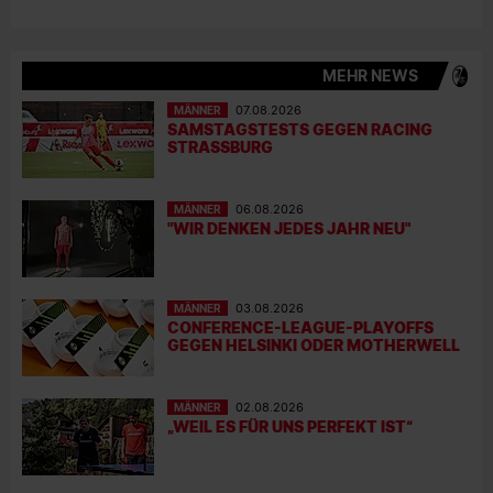
MEHR NEWS
MÄNNER
07.08.2026
SAMSTAGSTESTS GEGEN RACING
STRASSBURG
MÄNNER
06.08.2026
"WIR DENKEN JEDES JAHR NEU"
MÄNNER
03.08.2026
CONFERENCE-LEAGUE-PLAYOFFS
GEGEN HELSINKI ODER MOTHERWELL
MÄNNER
02.08.2026
„WEIL ES FÜR UNS PERFEKT IST“