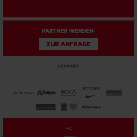
PARTNER WERDEN:
ZUR ANFRAGE
FAQ