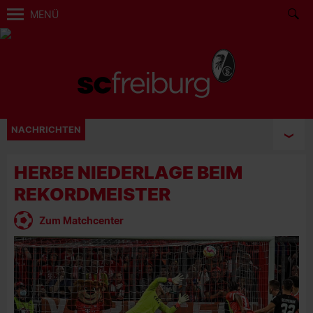
MENÜ
NACHRICHTEN
HERBE NIEDERLAGE BEIM
REKORDMEISTER
Zum Matchcenter