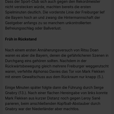
Dass der Sport-Club sich auch gegen den Rekordmeister
nicht verstecken würde, machten bereits die ersten
Spielminuten deutlich. Die vorderste Linie der Freiburger lief
die Bayern hoch an und zwang die Hintermannschaft der
Gastgeber anfangs zu so manchem unkontrollierten
Befreiungsschlag oder Ballverlust.
Früh in Rückstand
Nach einem ersten Annäherungsversuch von Ritsu Doan
waren es aber die Bayern, denen die gefährlicheren Szenen in
Durchgang eins gehören sollten. Nachdem in der
Rückwärtsbewegung gleich mehrere Freiburger weggerutscht
waren, verfehlte Alphonso Davies das Tor von Mark Flekken
mit einem Gewaltschuss aus dem Rückraum nur knapp (5.).
Einige Minuten später folgte dann die Führung durch Serge
Gnabry (13.). Nach einer flachen Hereingabe von links konnte
Mark Flekken aus kurzer Distanz noch gegen Leroy Sané
parieren, beim anschließenden Kopfball-Abstauber durch
Gnabry war der Niederländer aber machtlos.