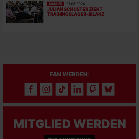
MÄNNER
01.08.2026
JULIAN SCHUSTER ZIEHT
TRAININGSLAGER-BILANZ
FAN WERDEN:
MITGLIED WERDEN