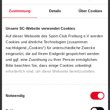
Zustimmung
Details
Über Cookies
Unsere SC-Website verwendet Cookies
MEHR NEWS
Auf dieser Webseite des Sport-Club Freiburg e.V werden
Cookies und ähnliche Technologien (zusammen
MÄNNER
03.08.2026
CONFERENCE-LEAGUE-PLAYOFFS
nachfolgend „Cookies“) für unterschiedliche Zwecke
GEGEN HELSINKI ODER MOTHERWELL
eingesetzt, die auf Ihrem Endgerät gespeichert werden
und ggf. eine Zuordnung zu Ihrer Person ermöglichen.
MÄNNER
02.08.2026
Bitte beachten Sie, dass einige Cookies unbedingt
„WEIL ES FÜR UNS PERFEKT IST“
erforderlich sind, um diese Webseite bereitzustellen.
Sofern Sie Ihre Einwilligung erteilen, werden weitere
MÄNNER
01.08.2026
Cookies eingesetzt mittels derer auch personenbezogene
JULIAN SCHUSTER ZIEHT
Einwilligungsauswahl
TRAININGSLAGER-BILANZ
Daten von Ihnen (z.B. persönlichen Identifikatoren oder
Notwendig
IP-Adressen) verarbeitet werden. Durch Klicken auf den
„Alle Cookies zulassen“-Button stimmen Sie der
VEREIN
31.07.2026