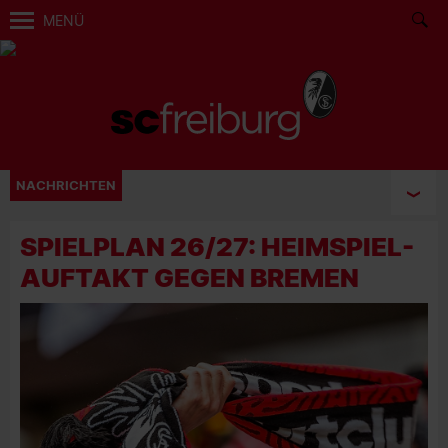
MENÜ
NACHRICHTEN
SPIELPLAN 26/27: HEIMSPIEL-
AUFTAKT GEGEN BREMEN