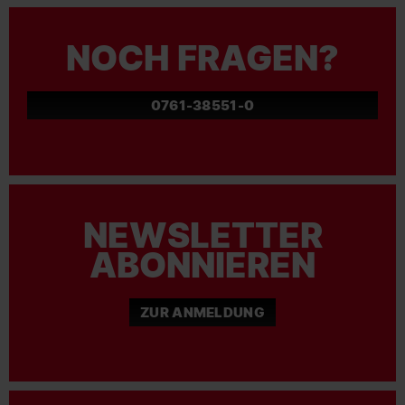
NOCH FRAGEN?
0761-38551-0
NEWSLETTER
ABONNIEREN
ZUR ANMELDUNG