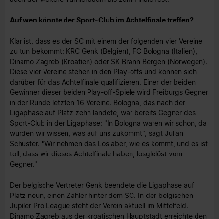
Auf wen könnte der Sport-Club im Achtelfinale treffen?
Klar ist, dass es der SC mit einem der folgenden vier Vereine
zu tun bekommt: KRC Genk (Belgien), FC Bologna (Italien),
Dinamo Zagreb (Kroatien) oder SK Brann Bergen (Norwegen).
Diese vier Vereine stehen in den Play-offs und können sich
darüber für das Achtelfinale qualifizieren. Einer der beiden
Gewinner dieser beiden Play-off-Spiele wird Freiburgs Gegner
in der Runde letzten 16 Vereine. Bologna, das nach der
Ligaphase auf Platz zehn landete, war bereits Gegner des
Sport-Club in der Ligaphase: "In Bologna waren wir schon, da
würden wir wissen, was auf uns zukommt", sagt Julian
Schuster. "Wir nehmen das Los aber, wie es kommt, und es ist
toll, dass wir dieses Achtelfinale haben, losglelöst vom
Gegner."
Der belgische Vertreter Genk beendete die Ligaphase auf
Platz neun, einen Zähler hinter dem SC. In der belgischen
Jupiler Pro League steht der Verein aktuell im Mittelfeld.
Dinamo Zagreb aus der kroatischen Hauptstadt erreichte den