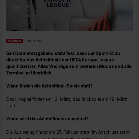
MÄNNER
30.01.2026
Seit Donnerstagabend steht fest, dass der Sport-Club
direkt für das Achtelfinale der UEFA Europa League
qualifiziert ist. Alles Wichtige zum weiteren Modus und alle
Termine im Überblick.
Wann finden die Achtelfinal-Spiele statt?
Das Hinspiel findet am 12. März, das Rückspiel am 19. März
statt.
Wann wird das Achtelfinale ausgelost?
Die Auslosung findet am 27. Februar statt. Im Anschluss steht
auch der weitere Turnierbaum bis zum Finale fest.