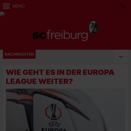
MENÜ
NACHRICHTEN
WIE GEHT ES IN DER EUROPA
LEAGUE WEITER?