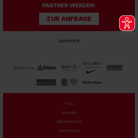
PARTNER WERDEN:
ZUR ANFRAGE
FAQ
Kontakt
Datenschutz
Impressum