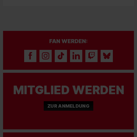
FAN WERDEN:
MITGLIED WERDEN
ZUR ANMELDUNG