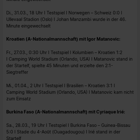
Di., 31.03., 18 Uhr I Testspiel I Norwegen – Schweiz 0:0 I
Ullevaal Stadion (Oslo) I Johan Manzambi wurde in der 46.
Minute eingewechselt
Kroatien (A-Nationalmannschaft) mit Igor Matanovic:
Fr., 27.03., 0:30 Uhr I Testspiel I Kolumbien – Kroatien 1:2
I Camping World Stadium (Orlando, USA) I Matanovic stand in
der Startelf, spielte 45 Minuten und erzielte den 2:1-
Siegtreffer
Mi., 01.04., 2 Uhr I Testspiel I Brasilien – Kroatien 3:1 I
Camping World Stadium (Orlando, USA) I Matanovic kam nicht
zum Einsatz
Burkina Faso (A-Nationalmannschaft) mit Cyriaque Irié:
Sa., 28.03., 19 Uhr I Testspiel I Burkina Faso – Guinea-Bissau
5:0 I Stade du 4-Août (Ouagadougou) I Irié stand in der
Startelf