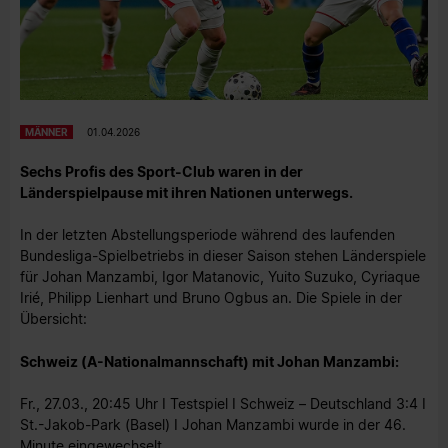
MÄNNER
01.04.2026
Sechs Profis des Sport-Club waren in der
Länderspielpause mit ihren Nationen unterwegs.
In der letzten Abstellungsperiode während des laufenden
Bundesliga-Spielbetriebs in dieser Saison stehen Länderspiele
für Johan Manzambi, Igor Matanovic, Yuito Suzuko, Cyriaque
Irié, Philipp Lienhart und Bruno Ogbus an. Die Spiele in der
Übersicht:
Schweiz (A-Nationalmannschaft) mit Johan Manzambi:
Fr., 27.03., 20:45 Uhr I Testspiel I Schweiz – Deutschland 3:4 I
St.-Jakob-Park (Basel) I Johan Manzambi wurde in der 46.
Minute eingewechselt