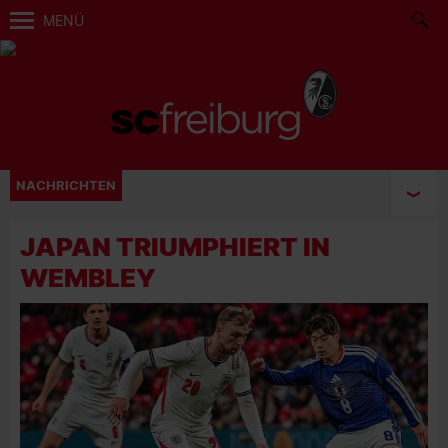
MENÜ
NACHRICHTEN
JAPAN TRIUMPHIERT IN
WEMBLEY