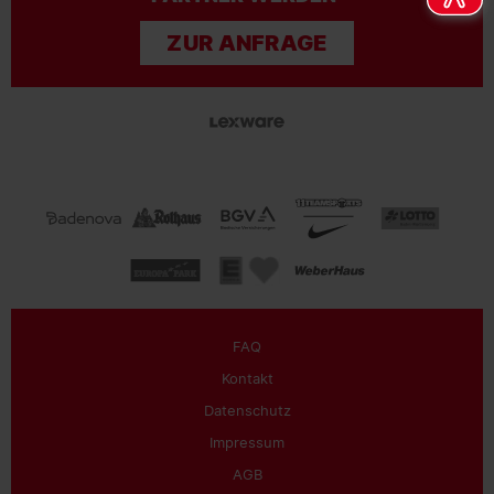
ZUR ANFRAGE
FAQ
Kontakt
Datenschutz
Impressum
AGB