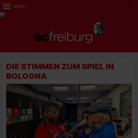
MENÜ
DIE STIMMEN ZUM SPIEL IN
BOLOGNA