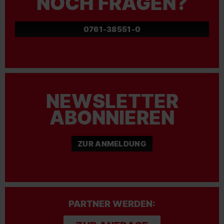
NOCH FRAGEN?
0761-38551-0
NEWSLETTER
ABONNIEREN
ZUR ANMELDUNG
PARTNER WERDEN: