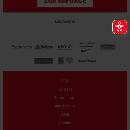
ZUR ANFRAGE
FAQ
Kontakt
Datenschutz
Impressum
AGB
Cookie