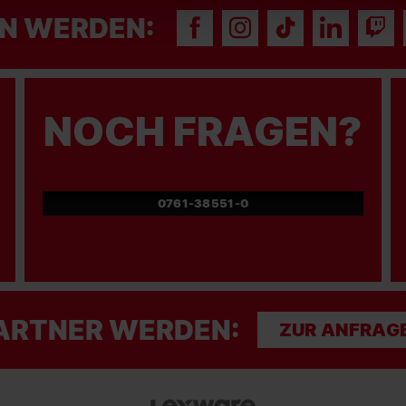
N WERDEN:
NOCH FRAGEN?
0761-38551-0
ARTNER WERDEN:
ZUR ANFRAG