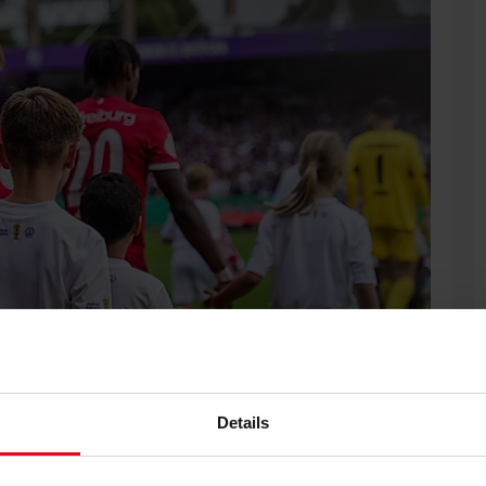
Details
ch die zeitgenaue Ansetzung der ersten Pokalrunde