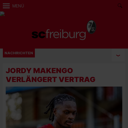
MENÜ
NACHRICHTEN
JORDY MAKENGO
VERLÄNGERT VERTRAG