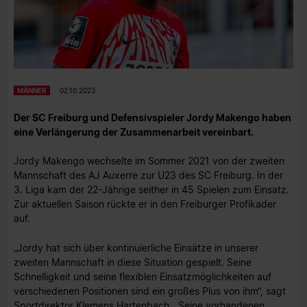
MÄNNER
02.10.2023
Der SC Freiburg und Defensivspieler Jordy Makengo haben
eine Verlängerung der Zusammenarbeit vereinbart.
Jordy Makengo wechselte im Sommer 2021 von der zweiten
Mannschaft des AJ Auxerre zur U23 des SC Freiburg. In der
3. Liga kam der 22-Jährige seither in 45 Spielen zum Einsatz.
Zur aktuellen Saison rückte er in den Freiburger Profikader
auf.
„Jordy hat sich über kontinuierliche Einsätze in unserer
zweiten Mannschaft in diese Situation gespielt. Seine
Schnelligkeit und seine flexiblen Einsatzmöglichkeiten auf
verschiedenen Positionen sind ein großes Plus von ihm“, sagt
Sportdirektor Klemens Hartenbach. „Seine vorhandenen