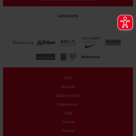
FAQ
Kontakt
Datenschutz
Impressum
AGB
Cookie
Presse