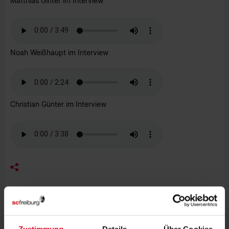
Matthias Ginter im Interview
Noah Weißhaupt im Interview
Christian Günter im Interview
MEHR NEWS
FRAUEN & MÄDCHEN
07.08.2026