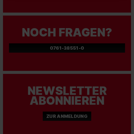
NOCH FRAGEN?
0761-38551-0
NEWSLETTER
ABONNIEREN
ZUR ANMELDUNG