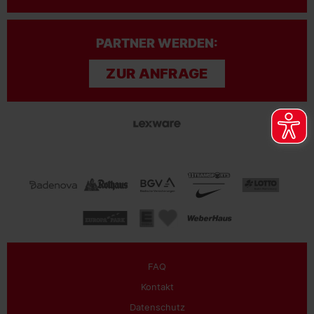
PARTNER WERDEN:
ZUR ANFRAGE
FAQ
Kontakt
Datenschutz