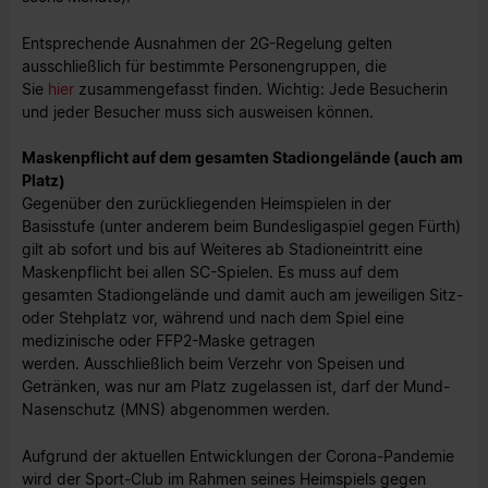
Entsprechende Ausnahmen der 2G-Regelung gelten
ausschließlich für bestimmte Personengruppen, die
Sie
hier
zusammengefasst finden. Wichtig: Jede Besucherin
und jeder Besucher muss sich ausweisen können.
Maskenpflicht auf dem gesamten Stadiongelände (auch am
Platz)
Gegenüber den zurückliegenden Heimspielen in der
Basisstufe (unter anderem beim Bundesligaspiel gegen Fürth)
gilt ab sofort und bis auf Weiteres ab Stadioneintritt eine
Maskenpflicht bei allen SC-Spielen. Es muss auf dem
gesamten Stadiongelände und damit auch am jeweiligen Sitz-
oder Stehplatz vor, während und nach dem Spiel eine
medizinische oder FFP2-Maske getragen
werden. Ausschließlich beim Verzehr von Speisen und
Getränken, was nur am Platz zugelassen ist, darf der Mund-
Nasenschutz (MNS) abgenommen werden.
Aufgrund der aktuellen Entwicklungen der Corona-Pandemie
wird der Sport-Club im Rahmen seines Heimspiels gegen