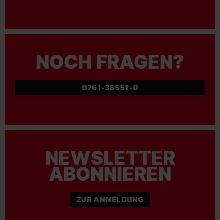
NOCH FRAGEN?
0761-38551-0
NEWSLETTER
ABONNIEREN
ZUR ANMELDUNG