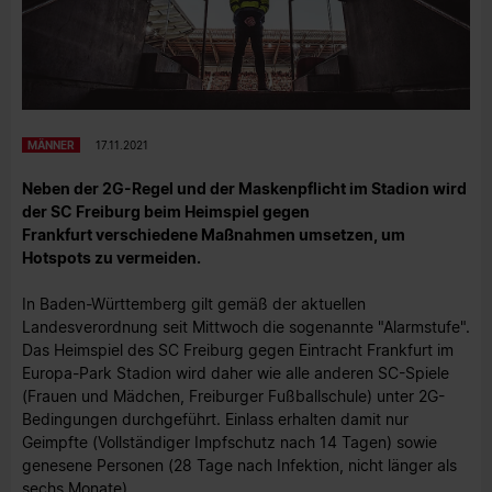
MÄNNER
17.11.2021
Neben der 2G-Regel und der Maskenpflicht im Stadion wird
der SC Freiburg beim Heimspiel gegen
Frankfurt verschiedene Maßnahmen umsetzen, um
Hotspots zu vermeiden.
In Baden-Württemberg gilt gemäß der aktuellen
Landesverordnung seit Mittwoch die sogenannte "Alarmstufe".
Das Heimspiel des SC Freiburg gegen Eintracht Frankfurt im
Europa-Park Stadion wird daher wie alle anderen SC-Spiele
(Frauen und Mädchen, Freiburger Fußballschule) unter 2G-
Bedingungen durchgeführt. Einlass erhalten damit nur
Geimpfte (Vollständiger Impfschutz nach 14 Tagen) sowie
genesene Personen (28 Tage nach Infektion, nicht länger als
sechs Monate).