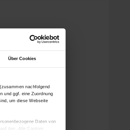
Über Cookies
n (zusammen nachfolgend
en und ggf. eine Zuordnung
 sind, um diese Webseite
 personenbezogene Daten von
 auf den „Alle Cookies