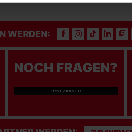
N WERDEN:
NOCH FRAGEN?
0761-38551-0
ARTNER WERDEN:
ZUR ANFRAG