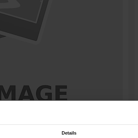
esländer haben am Donnerstag beschlossen, dass "bis Ende
 bei denen eine Kontaktverfolgung und die Einhaltung von
Details