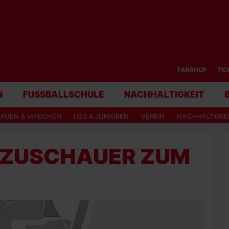
FANSHOP
TIC
N
FUSSBALLSCHULE
NACHHALTIGKEIT
RAUEN & MÄDCHEN
U23 & JUNIOREN
VEREIN
NACHHALTIGKE
E ZUSCHAUER ZUM