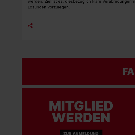
werden. Ziel ist es, diesbezüglich klare Verabredungen i
Lösungen vorzulegen.
FA
MITGLIED
WERDEN
ZUR ANMELDUNG