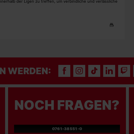
nnerhalb der Ligen zu treffen, um verbindliche und verlässliche
N WERDEN:
NOCH FRAGEN?
0761-38551-0