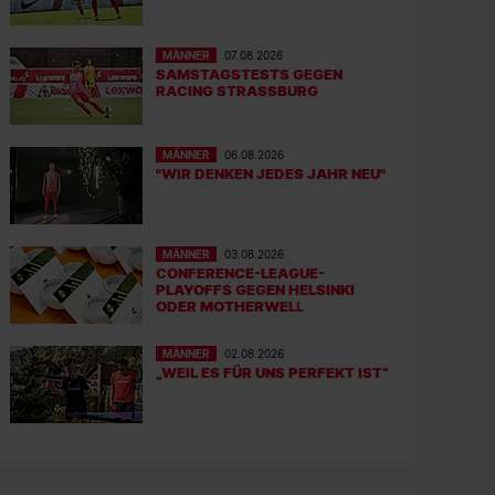
MÄNNER
07.08.2026
SAMSTAGSTESTS GEGEN
RACING STRASSBURG
MÄNNER
06.08.2026
"WIR DENKEN JEDES JAHR NEU"
MÄNNER
03.08.2026
CONFERENCE-LEAGUE-
PLAYOFFS GEGEN HELSINKI
ODER MOTHERWELL
MÄNNER
02.08.2026
„WEIL ES FÜR UNS PERFEKT IST“