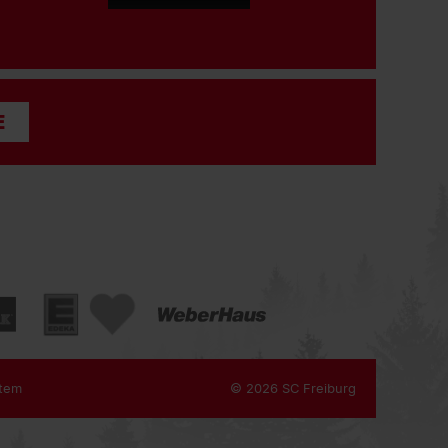
E
tem
© 2026 SC Freiburg