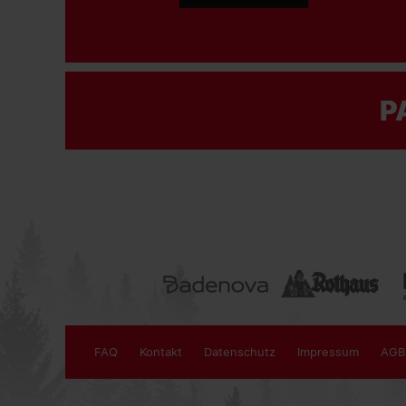
P
FAQ
Kontakt
Datenschutz
Impressum
AGB