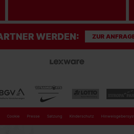
ARTNER WERDEN:
ZUR ANFRAG
Cookie
Presse
Satzung
Kinderschutz
Hinweisgebersys