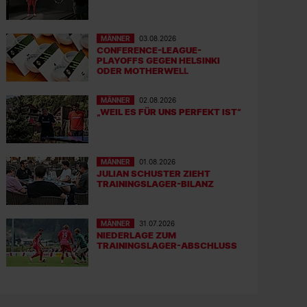
MÄNNER
03.08.2026
CONFERENCE-LEAGUE-
PLAYOFFS GEGEN HELSINKI
ODER MOTHERWELL
MÄNNER
02.08.2026
„WEIL ES FÜR UNS PERFEKT IST“
MÄNNER
01.08.2026
JULIAN SCHUSTER ZIEHT
TRAININGSLAGER-BILANZ
MÄNNER
31.07.2026
NIEDERLAGE ZUM
TRAININGSLAGER-ABSCHLUSS