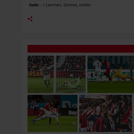
Gelb:
- / Lienhart, Schmid, Höfler