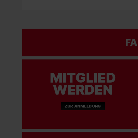
FA
MITGLIED
WERDEN
ZUR ANMELDUNG