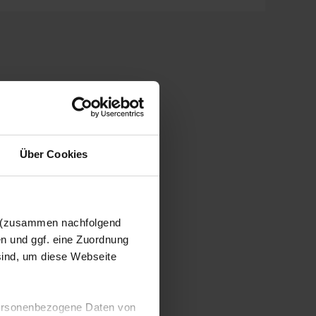
Über Cookies
n (zusammen nachfolgend
en und ggf. eine Zuordnung
 sind, um diese Webseite
 personenbezogene Daten von