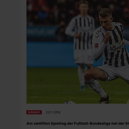
MÄNNER
23.11.2019
Am zwölften Spieltag der Fußball-Bundesliga hat der S