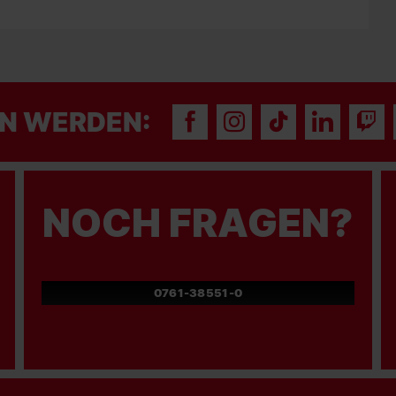
N WERDEN:
NOCH FRAGEN?
0761-38551-0